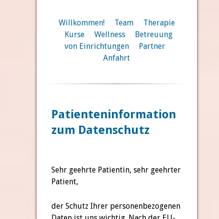
Willkommen!
Team
Therapie
Kurse
Wellness
Betreuung
von Einrichtungen
Partner
Anfahrt
Patienteninformation
zum Datenschutz
Sehr geehrte Patientin, sehr geehrter
Patient,
der Schutz Ihrer personenbezogenen
Daten ist uns wichtig. Nach der EU-