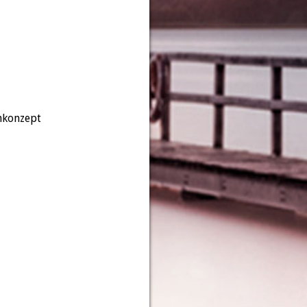
hkonzept