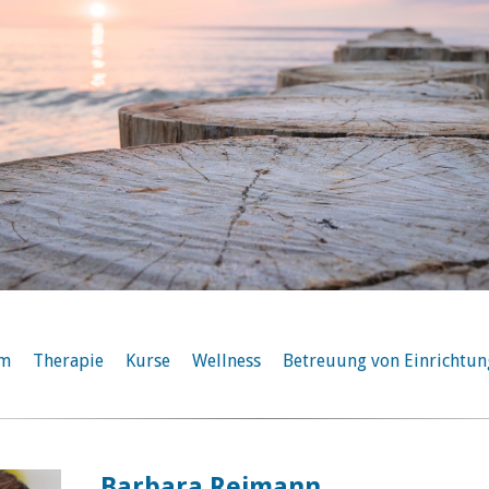
am
Therapie
Kurse
Wellness
Betreuung von Einrichtu
Barbara Reimann