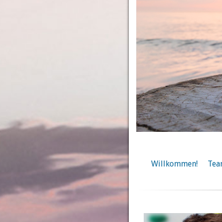
Willkommen!
Te