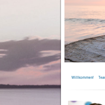
Willkommen!
Te