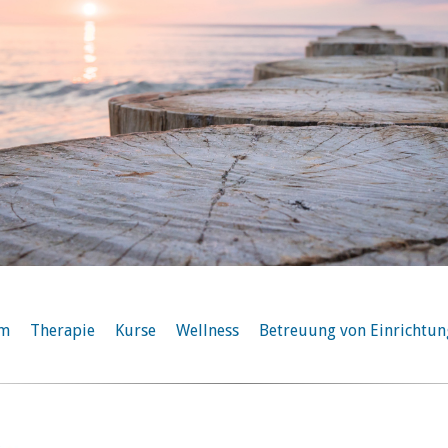
am
Therapie
Kurse
Wellness
Betreuung von Einrichtu