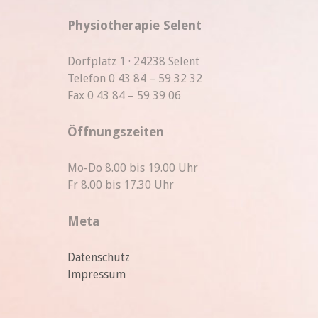
Physiotherapie Selent
Dorfplatz 1 · 24238 Selent
Telefon 0 43 84 – 59 32 32
Fax 0 43 84 – 59 39 06
Öffnungszeiten
Mo-Do 8.00 bis 19.00 Uhr
Fr 8.00 bis 17.30 Uhr
Meta
Datenschutz
Impressum