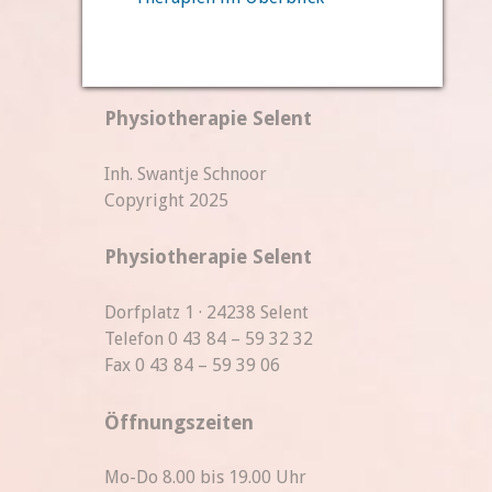
Physiotherapie Selent
Inh. Swantje Schnoor
Copyright 2025
Physiotherapie Selent
Dorfplatz 1 · 24238 Selent
Telefon 0 43 84 – 59 32 32
Fax 0 43 84 – 59 39 06
Öffnungszeiten
Mo-Do 8.00 bis 19.00 Uhr